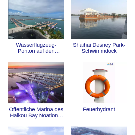
Wasserflugzeug-
Shaihai Desney Park-
Ponton auf den
Schwimmdock
Malediven
Öffentliche Marina des
Feuerhydrant
Haikou Bay Noational
Marine Park