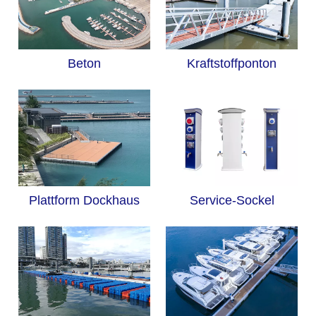
Beton
Kraftstoffponton
Plattform Dockhaus
Service-Sockel