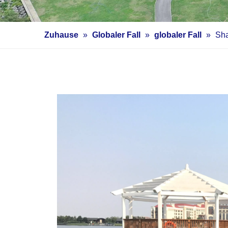
Zuhause
»
Globaler Fall
»
globaler Fall
»
Sh