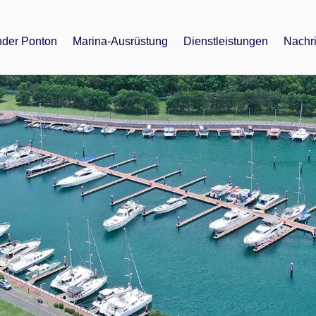
der Ponton
Marina-Ausrüstung
Dienstleistungen
Nachr