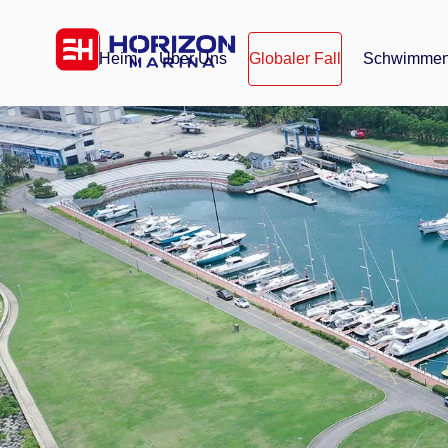
Heim
Über Uns
Globaler Fall
Schwimmen