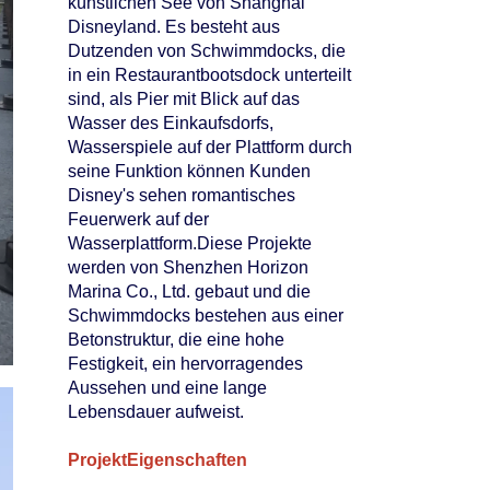
künstlichen See von Shanghai
Disneyland. Es besteht aus
Dutzenden von Schwimmdocks, die
in ein Restaurantbootsdock unterteilt
sind, als Pier mit Blick auf das
Wasser des Einkaufsdorfs,
Wasserspiele auf der Plattform durch
seine Funktion können Kunden
Disney's sehen romantisches
Feuerwerk auf der
Wasserplattform.Diese Projekte
werden von Shenzhen Horizon
Marina Co., Ltd. gebaut und die
Schwimmdocks bestehen aus einer
Betonstruktur, die eine hohe
Festigkeit, ein hervorragendes
Aussehen und eine lange
Lebensdauer aufweist.
Projekt
Eigenschaften