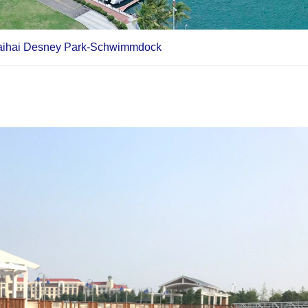
aihai Desney Park-Schwimmdock